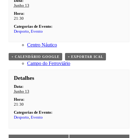
Data:
Junho 13
Espaços
Hora:
21:30
Sede
Categorias de Evento:
Desporto
,
Evento
Centro Náutico
+ CALENDÁRIO GOOGLE
+ EXPORTAR ICAL
Campo do Ferroviário
Detalhes
Bar / Terraço
Data:
Junho 13
Hora:
Desporto
21:30
Categorias de Evento:
Desporto
,
Evento
Fitness
Event
Fitness – Power Hiit