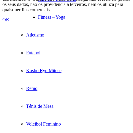
os seus dados, não os providencia a terceiros, nem os utiliza para
quaisquer fins comerciais.
Fitness – Yoga
OK
Atletismo
Futebol
Kosho Ryu Mitose
Remo
Ténis de Mesa
Voleibol Feminino